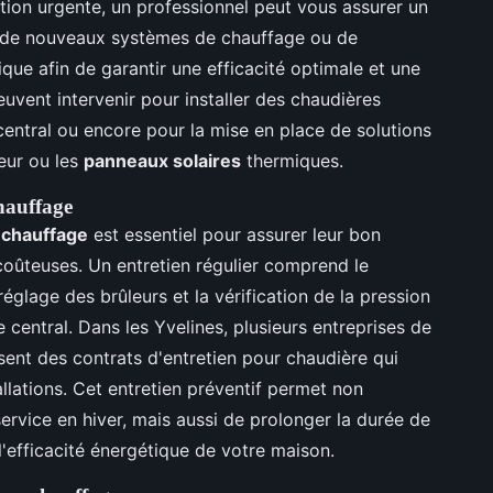
ion urgente, un professionnel peut vous assurer un
ion de nouveaux systèmes de chauffage ou de
que afin de garantir une efficacité optimale et une
peuvent intervenir pour installer des chaudières
ntral ou encore pour la mise en place de solutions
eur ou les
panneaux solaires
thermiques.
chauffage
 chauffage
est essentiel pour assurer leur bon
coûteuses. Un entretien régulier comprend le
glage des brûleurs et la vérification de la pression
central. Dans les Yvelines, plusieurs entreprises de
ent des contrats d'entretien pour chaudière qui
allations. Cet entretien préventif permet non
service en hiver, mais aussi de prolonger la durée de
l'efficacité énergétique de votre maison.