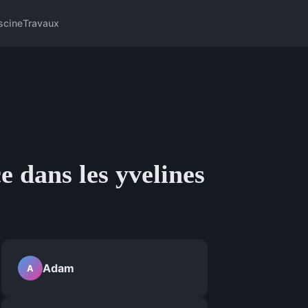
scine
Travaux
e dans les yvelines
Adam
A