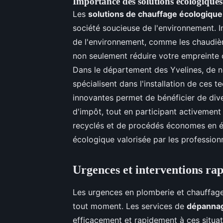
Importance des solutions écologiques
Les
solutions de chauffage écologique
société soucieuse de l'environnement. 
de l'environnement, comme les chaudièr
non seulement réduire votre empreinte 
Dans le département des Yvelines, de n
spécialisent dans l'installation de ces 
innovantes permet de bénéficier de diver
d'impôt, tout en participant activement 
recyclés et de procédés économes en én
écologique valorisée par les profession
Urgences et interventions rap
Les urgences en plomberie et chauffage
tout moment. Les services de
dépannag
efficacement et rapidement à ces situati