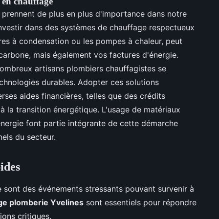
 en chauffage
prennent de plus en plus d'importance dans notre
Investir dans des systèmes de chauffage respectueux
es à condensation ou les pompes à chaleur, peut
carbone, mais également vos factures d'énergie.
ombreux artisans plombiers chauffagistes se
technologies durables. Adopter ces solutions
ses aides financières, telles que des crédits
à la transition énergétique. L'usage de matériaux
ergie font partie intégrante de cette démarche
nels du secteur.
ides
 sont des événements stressants pouvant survenir à
e plomberie Yvelines
sont essentiels pour répondre
ons critiques.