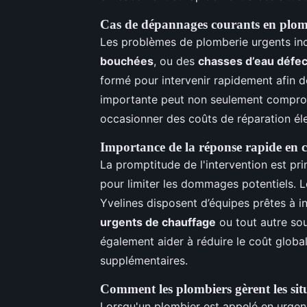
Cas de dépannages courants en plom
Les problèmes de plomberie urgents in
bouchées
, ou des
chasses d’eau défe
formé pour intervenir rapidement afin d
importante peut non seulement comprome
occasionner des coûts de réparation élev
Importance de la réponse rapide en 
La promptitude de l'intervention est p
pour limiter les dommages potentiels. 
Yvelines disposent d’équipes prêtes à i
urgents de chauffage
ou tout autre sou
également aider à réduire le coût globa
supplémentaires.
Comment les plombiers gèrent les sit
Lorsqu'un plombier est appelé en urgenc