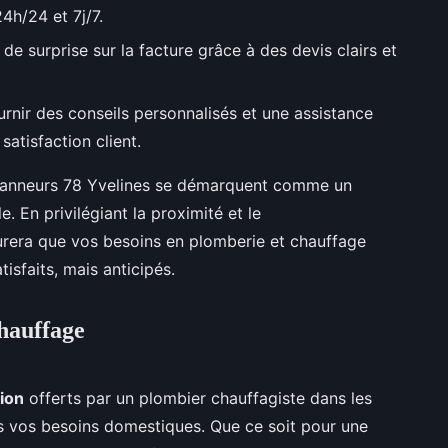
4h/24 et 7j/7.
de surprise sur la facture grâce à des devis clairs et
nir des conseils personnalisés et une assistance
satisfaction client.
épanneurs 78 Yvelines se démarquent comme un
e. En privilégiant la proximité et le
surera que vos besoins en plomberie et chauffage
isfaits, mais anticipés.
chauffage
tion
offerts par un plombier chauffagiste dans les
us vos besoins domestiques. Que ce soit pour une