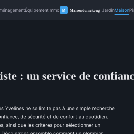
ménagement
Équipement
Immo
Jardin
Maison
Pi
ste : un service de confianc
es Yvelines ne se limite pas à une simple recherche
fiance, de sécurité et de confort au quotidien.
s, ainsi que les critères pour sélectionner un
iel. Découvrons ensemble comment un plombier