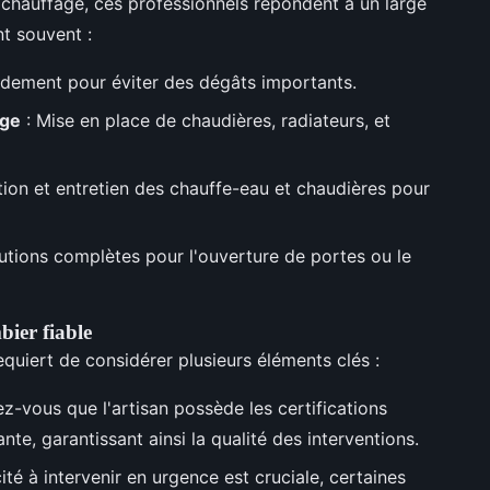
e chauffage, ces professionnels répondent à un large
nt souvent :
pidement pour éviter des dégâts importants.
age
: Mise en place de chaudières, radiateurs, et
ation et entretien des chauffe-eau et chaudières pour
lutions complètes pour l'ouverture de portes ou le
bier fiable
quiert de considérer plusieurs éléments clés :
z-vous que l'artisan possède les certifications
nte, garantissant ainsi la qualité des interventions.
ité à intervenir en urgence est cruciale, certaines