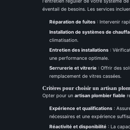
l'entretien régulier de votre système d
éventail de besoins. Les services inclue
Réparation de fuites
: Intervenir ra
Installation de systèmes de chauff
climatisation.
Entretien des installations
: Vérific
une performance optimale.
Serrurerie et vitrerie
: Offrir des so
remplacement de vitres cassées.
Critères pour choisir un artisan plom
Opter pour un
artisan plombier fiable
re
Expérience et qualifications
: Assure
nécessaires et une expérience suffisa
Réactivité et disponibilité
: La capac