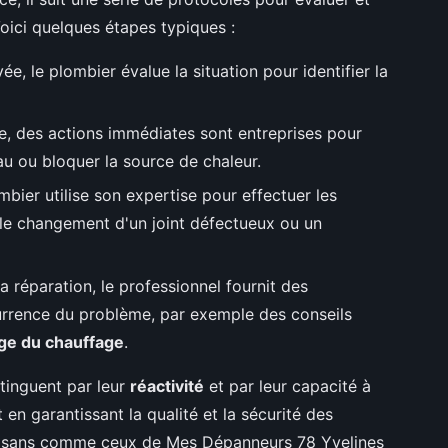
Voici quelques étapes typiques :
ée, le plombier évalue la situation pour identifier la
re, des actions immédiates sont entreprises pour
au ou bloquer la source de chaleur.
mbier utilise son expertise pour effectuer les
 le changement d'un joint défectueux ou un
a réparation, le professionnel fournit des
urrence du problème, par exemple des conseils
ge du chauffage
.
tinguent par leur
réactivité
et par leur capacité à
en garantissant la qualité et la sécurité des
artisans comme ceux de Mes Dépanneurs 78 Yvelines