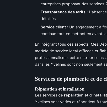
entreprises proposant des services 2
Transparence des tarifs
: L'absence 
détaillés.
Service client
: Un engagement à four
continue tout en mettant en avant la 
En intégrant tous ces aspects, Mes D
modèle de service local efficace et fiabl
professionnalisme, cette entreprise as
dans les Yvelines sont non seulement sat
Services de plomberie et de 
Réparation et installation
Les services de
réparation et d'installa
Yvelines sont variés et répondent à to