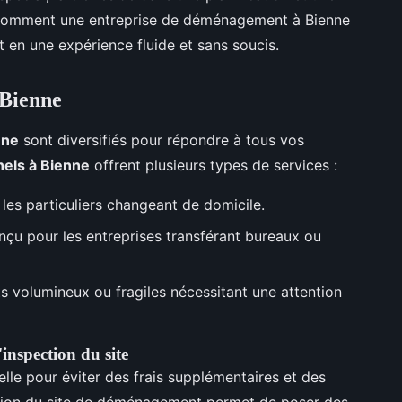
 comment une entreprise de déménagement à Bienne
 en une expérience fluide et sans soucis.
 Bienne
nne
sont diversifiés pour répondre à tous vos
els à Bienne
offrent plusieurs types de services :
 les particuliers changeant de domicile.
nçu pour les entreprises transférant bureaux ou
s volumineux ou fragiles nécessitant une attention
'inspection du site
elle pour éviter des frais supplémentaires et des
tion du site de déménagement permet de poser des