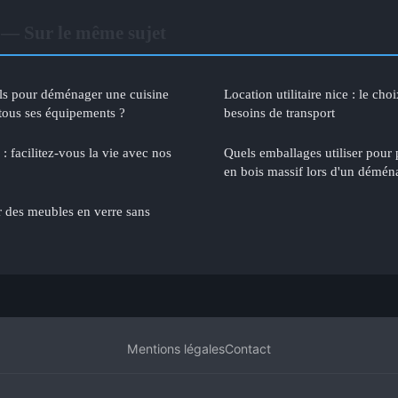
— Sur le même sujet
ils pour déménager une cuisine
Location utilitaire nice : le cho
tous ses équipements ?
besoins de transport
 facilitez-vous la vie avec nos
Quels emballages utiliser pour
en bois massif lors d'un démé
des meubles en verre sans
Mentions légales
Contact