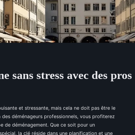
e sans stress avec des pros
sante et stressante, mais cela ne doit pas être le
 à des déménageurs professionnels, vous profiterez
pe de déménagement. Que ce soit pour un
écial, la clé réside dans une planification et une