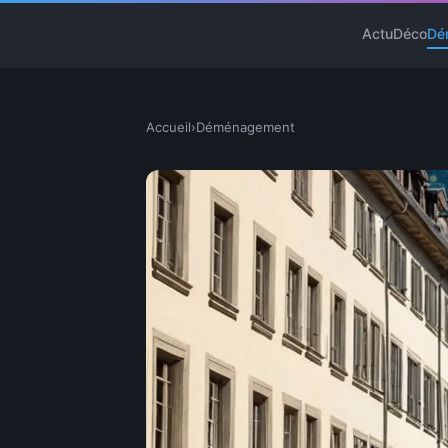
Actu
Déco
Dé
Accueil
›
Déménagement