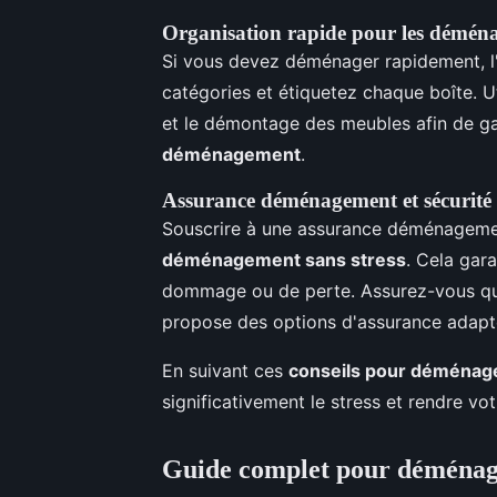
Organisation rapide pour les démén
Si vous devez déménager rapidement, l'o
catégories et étiquetez chaque boîte. Ut
et le démontage des meubles afin de g
déménagement
.
Assurance déménagement et sécurité 
Souscrire à une assurance déménageme
déménagement sans stress
. Cela gar
dommage ou de perte. Assurez-vous q
propose des options d'assurance adapt
En suivant ces
conseils pour déménag
significativement le stress et rendre v
Guide complet pour déménag