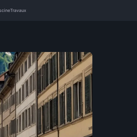
scine
Travaux