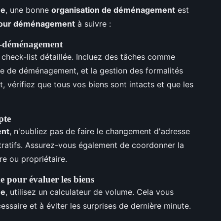
ne
, une bonne
organisation de déménagement
est
pour déménagement
à suivre :
st-déménagement
check-list détaillée. Incluez des tâches comme
rise de déménagement, et la gestion des formalités
 vérifiez que tous vos biens sont intacts et que les
pte
ent
, n'oubliez pas de faire le changement d'adresse
tratifs. Assurez-vous également de coordonner la
re ou propriétaire.
e pour évaluer les biens
ne
, utilisez un calculateur de volume. Cela vous
cessaire et à éviter les surprises de dernière minute.