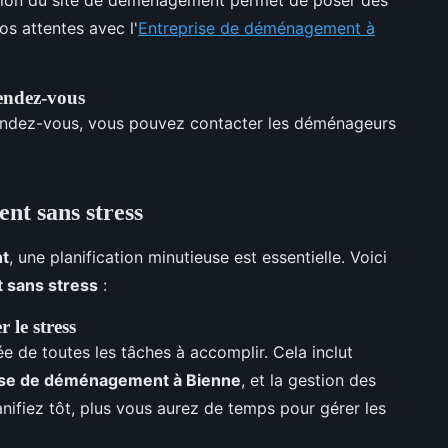
os attentes avec l'
Entreprise de déménagement à
endez-vous
endez-vous, vous pouvez contacter les déménageurs
nt sans stress
nt
, une planification minutieuse est essentielle. Voici
 sans stress
:
 le stress
e de toutes les tâches à accomplir. Cela inclut
ise de déménagement à Bienne
, et la gestion des
anifiez tôt, plus vous aurez de temps pour gérer les