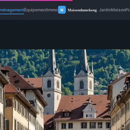
ménagement
Équipement
Immo
Jardin
Maison
Pi