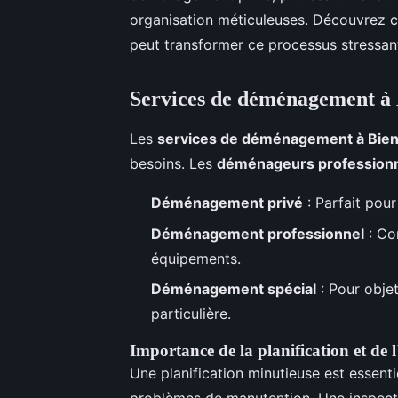
organisation méticuleuses. Découvrez
peut transformer ce processus stressant
Services de déménagement à
Les
services de déménagement à Bie
besoins. Les
déménageurs professionn
Déménagement privé
: Parfait pour
Déménagement professionnel
: Co
équipements.
Déménagement spécial
: Pour objet
particulière.
Importance de la planification et de l
Une planification minutieuse est essenti
problèmes de manutention. Une inspec