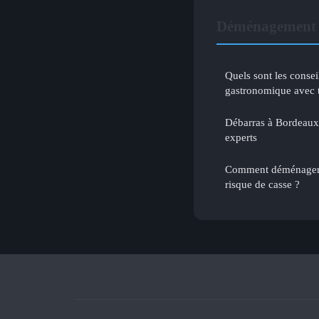
Déménagement 
Quels sont les conse
gastronomique avec 
Débarras à Bordeaux :
experts
Comment déménager 
risque de casse ?