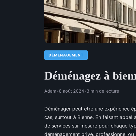
DÉMÉNAGEMENT
Déménagez à bienn
Adam
•
8 août 2024
•
3 min de lecture
Déménager peut être une expérience épui
cas, surtout à Bienne. En faisant appel
de services sur mesure pour chaque ty
déménagement privé, professionnel ou sp