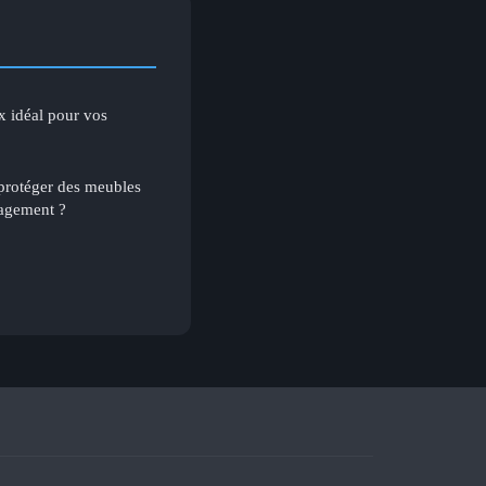
ix idéal pour vos
 protéger des meubles
nagement ?